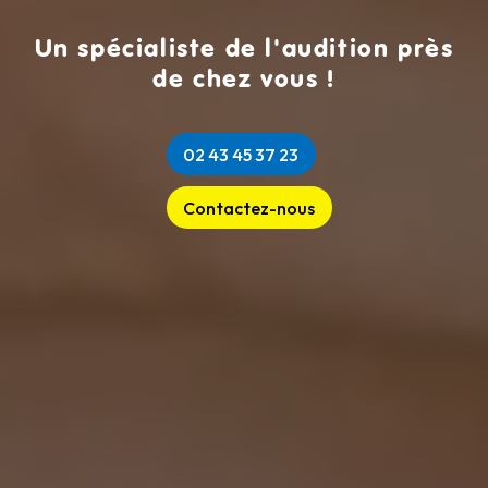
Un spécialiste de l'audition près
de chez vous !
02 43 45 37 23
Contactez-nous